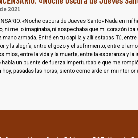
NCENSARIO. «Noche oscura de Jueves San
 de 2021
SARIO. «Noche oscura de Jueves Santo» Nada en mí hac
, ni me lo imaginaba, ni sospechaba que mi corazón iba a
mano armada. Entré en tu capilla y allí estabas Tú, entre 
lor y la alegría, entre el gozo y el sufrimiento, entre el amor
os míos, entre la vida y la muerte, entre la esperanza y la
lo había un puente de fuerza imperturbable que me rompió
n hoy, pasadas las horas, siento como arde en mi interior