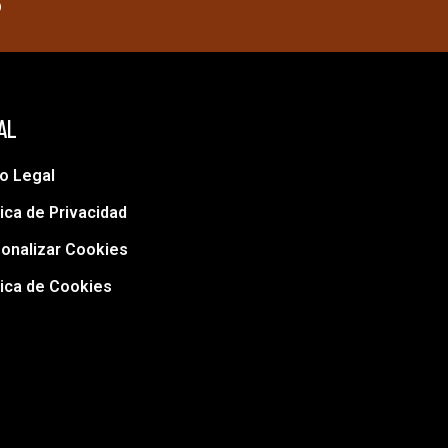
o
AL
o Legal
tica de Privacidad
onalizar Cookies
tica de Cookies