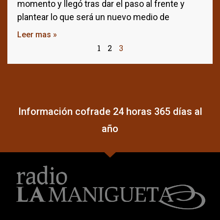
momento y llegó tras dar el paso al frente y
plantear lo que será un nuevo medio de
Leer mas »
1
2
3
Información cofrade 24 horas 365 días al
año