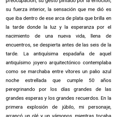
preocupación, su gesto pintado por la emoción,
su fuerza interior, la sensación que me dió es
que iba dentro de ese arca de plata que brilla en
la tarde donde la luz y la esperanza por el
nacimiento de una nueva vida, llena de
encuentros, se despierta antes de las seis de la
tarde. La antiquísima espadaña de aquel
antiquísimo joyero arquitectónico contemplaba
como se marchaba entre vítores un palio azul
noche estrellada que cumple 50 años
peregrinando por los días grandes de las
grandes esperas y los grandes recuerdos. En la
primera explosión de júbilo, mi personaje,
arrancó un olé y un vámonos, mientras tocaba